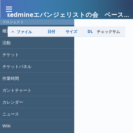
redmineエバンジェリストの会 ベースキャンプ
ファイル
プロジェクト
概要
日付
サイズ
DL
チェックサム
ファイル
活動
チケット
チケットパネル
作業時間
ガントチャート
カレンダー
ニュース
Wiki