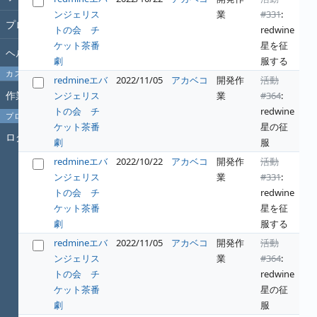
ンジェリス
業
#331
:
プロジェクト
トの会 チ
redwine
ケット茶番
星を征
ヘルプ
劇
服する
カスタムクエリ
redmineエバ
2022/11/05
アカベコ
開発作
活動
作業時間
ンジェリス
業
#364
:
トの会 チ
redwine
プロフィール
ケット茶番
星の征
ログイン
劇
服
redmineエバ
2022/10/22
アカベコ
開発作
活動
ンジェリス
業
#331
:
トの会 チ
redwine
ケット茶番
星を征
劇
服する
redmineエバ
2022/11/05
アカベコ
開発作
活動
ンジェリス
業
#364
:
トの会 チ
redwine
ケット茶番
星の征
劇
服