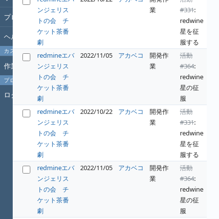
ンジェリス
業
#331
:
プロジェクト
トの会 チ
redwine
ケット茶番
星を征
ヘルプ
劇
服する
カスタムクエリ
redmineエバ
2022/11/05
アカベコ
開発作
活動
作業時間
ンジェリス
業
#364
:
トの会 チ
redwine
プロフィール
ケット茶番
星の征
ログイン
劇
服
redmineエバ
2022/10/22
アカベコ
開発作
活動
ンジェリス
業
#331
:
トの会 チ
redwine
ケット茶番
星を征
劇
服する
redmineエバ
2022/11/05
アカベコ
開発作
活動
ンジェリス
業
#364
:
トの会 チ
redwine
ケット茶番
星の征
劇
服