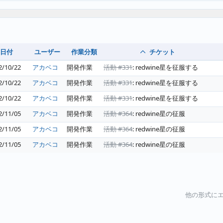
日付
ユーザー
作業分類
チケット
2/10/22
アカベコ
開発作業
活動 #331
: redwine星を征服する
2/10/22
アカベコ
開発作業
活動 #331
: redwine星を征服する
2/10/22
アカベコ
開発作業
活動 #331
: redwine星を征服する
2/11/05
アカベコ
開発作業
活動 #364
: redwine星の征服
2/11/05
アカベコ
開発作業
活動 #364
: redwine星の征服
2/11/05
アカベコ
開発作業
活動 #364
: redwine星の征服
他の形式にエ