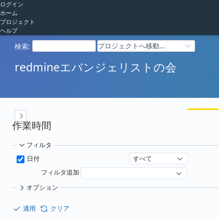
ログイン
ホーム
プロジェクト
ヘルプ
プロジェクトへ移動...
検索
:
redmineエバンジェリストの会
プロジェクト
活動
チケット
チケットパネル
作業時
作業時間
フィルタ
すべて
日付
フィルタ追加
オプション
適用
クリア