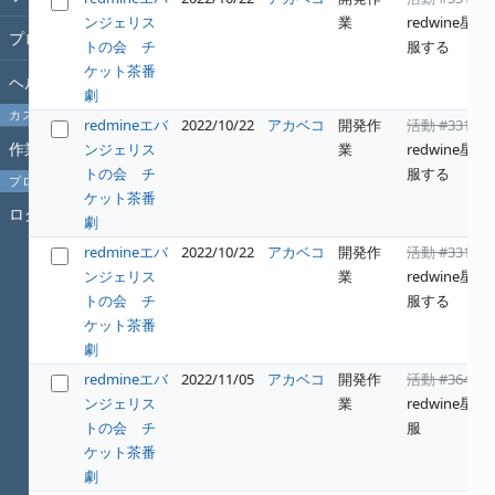
ンジェリス
業
redwine星を
プロジェクト
トの会 チ
服する
ケット茶番
ヘルプ
劇
カスタムクエリ
redmineエバ
2022/10/22
アカベコ
開発作
活動 #331
:
作業時間
ンジェリス
業
redwine星を
トの会 チ
服する
プロフィール
ケット茶番
ログイン
劇
redmineエバ
2022/10/22
アカベコ
開発作
活動 #331
:
ンジェリス
業
redwine星を
トの会 チ
服する
ケット茶番
劇
redmineエバ
2022/11/05
アカベコ
開発作
活動 #364
:
ンジェリス
業
redwine星の
トの会 チ
服
ケット茶番
劇