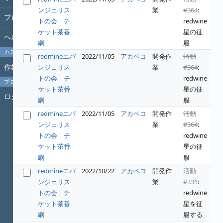
ンジェリス
業
#364
:
プロジェクト
トの会 チ
redwine
ケット茶番
星の征
ヘルプ
劇
服
カスタムクエリ
redmineエバ
2022/11/05
アカベコ
開発作
活動
作業時間
ンジェリス
業
#364
:
トの会 チ
redwine
プロフィール
ケット茶番
星の征
ログイン
劇
服
redmineエバ
2022/11/05
アカベコ
開発作
活動
ンジェリス
業
#364
:
トの会 チ
redwine
ケット茶番
星の征
劇
服
redmineエバ
2022/10/22
アカベコ
開発作
活動
ンジェリス
業
#331
:
トの会 チ
redwine
ケット茶番
星を征
劇
服する