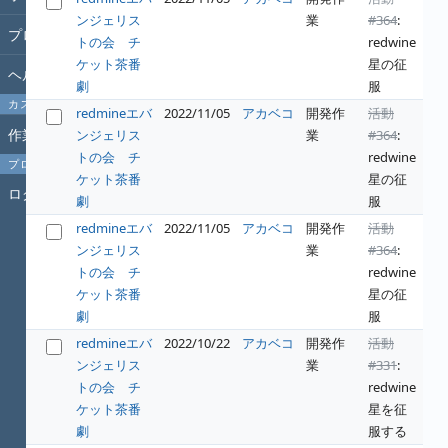
ンジェリス
業
#364
:
プロジェクト
トの会 チ
redwine
ケット茶番
星の征
ヘルプ
劇
服
カスタムクエリ
redmineエバ
2022/11/05
アカベコ
開発作
活動
作業時間
ンジェリス
業
#364
:
トの会 チ
redwine
プロフィール
ケット茶番
星の征
ログイン
劇
服
redmineエバ
2022/11/05
アカベコ
開発作
活動
ンジェリス
業
#364
:
トの会 チ
redwine
ケット茶番
星の征
劇
服
redmineエバ
2022/10/22
アカベコ
開発作
活動
ンジェリス
業
#331
:
トの会 チ
redwine
ケット茶番
星を征
劇
服する