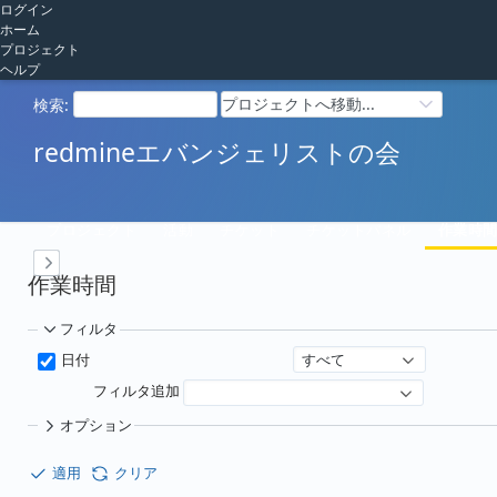
ログイン
ホーム
プロジェクト
ヘルプ
プロジェクトへ移動...
検索
:
redmineエバンジェリストの会
プロジェクト
活動
チケット
チケットパネル
作業時
作業時間
フィルタ
すべて
日付
フィルタ追加
オプション
適用
クリア