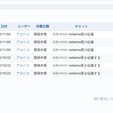
ユーザー
作業分類
チケット
日付
2/11/05
アカベコ
開発作業
活動 #364
: redwine星の征服
2/11/05
アカベコ
開発作業
活動 #364
: redwine星の征服
2/11/05
アカベコ
開発作業
活動 #364
: redwine星の征服
2/10/22
アカベコ
開発作業
活動 #331
: redwine星を征服する
2/10/22
アカベコ
開発作業
活動 #331
: redwine星を征服する
2/10/22
アカベコ
開発作業
活動 #331
: redwine星を征服する
他の形式にエ