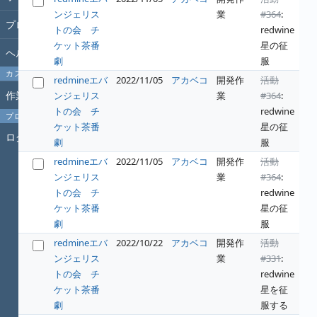
ンジェリス
業
#364
:
プロジェクト
トの会 チ
redwine
ケット茶番
星の征
ヘルプ
劇
服
カスタムクエリ
redmineエバ
2022/11/05
アカベコ
開発作
活動
作業時間
ンジェリス
業
#364
:
トの会 チ
redwine
プロフィール
ケット茶番
星の征
ログイン
劇
服
redmineエバ
2022/11/05
アカベコ
開発作
活動
ンジェリス
業
#364
:
トの会 チ
redwine
ケット茶番
星の征
劇
服
redmineエバ
2022/10/22
アカベコ
開発作
活動
ンジェリス
業
#331
:
トの会 チ
redwine
ケット茶番
星を征
劇
服する