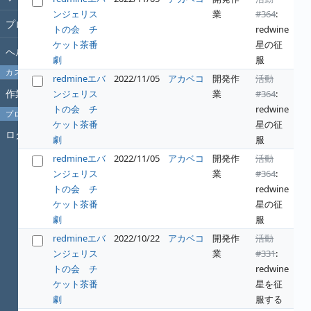
ンジェリス
業
#364
:
プロジェクト
トの会 チ
redwine
ケット茶番
星の征
ヘルプ
劇
服
カスタムクエリ
redmineエバ
2022/11/05
アカベコ
開発作
活動
作業時間
ンジェリス
業
#364
:
トの会 チ
redwine
プロフィール
ケット茶番
星の征
ログイン
劇
服
redmineエバ
2022/11/05
アカベコ
開発作
活動
ンジェリス
業
#364
:
トの会 チ
redwine
ケット茶番
星の征
劇
服
redmineエバ
2022/10/22
アカベコ
開発作
活動
ンジェリス
業
#331
:
トの会 チ
redwine
ケット茶番
星を征
劇
服する