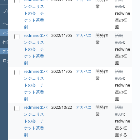
ンジェリス
業
#364
:
プロジェクト
トの会 チ
redwine
ケット茶番
星の征
ヘルプ
劇
服
カスタムクエリ
redmineエバ
2022/11/05
アカベコ
開発作
活動
作業時間
ンジェリス
業
#364
:
トの会 チ
redwine
プロフィール
ケット茶番
星の征
ログイン
劇
服
redmineエバ
2022/11/05
アカベコ
開発作
活動
ンジェリス
業
#364
:
トの会 チ
redwine
ケット茶番
星の征
劇
服
redmineエバ
2022/10/22
アカベコ
開発作
活動
ンジェリス
業
#331
:
トの会 チ
redwine
ケット茶番
星を征
劇
服する