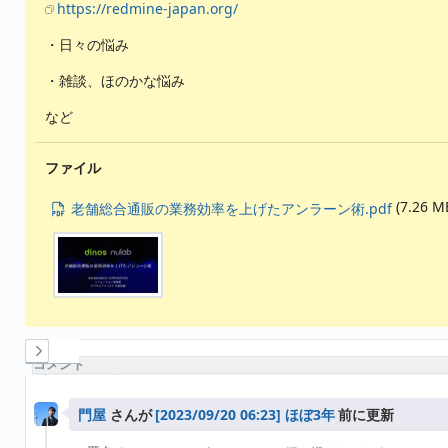
https://redmine-japan.org/
・日々の悩み
・雑談、ほのかな悩み
など
ファイル
(7.26 M
老舗総合通販の業務効率を上げたアンラーン術.pdf
履歴
コメント
プロパティ更新履歴
門屋
さんが
ほぼ3年
前に更新