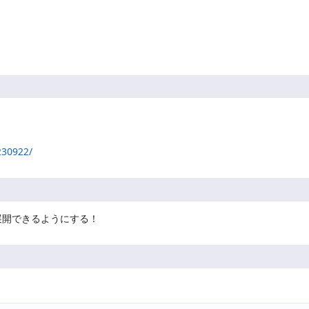
230922/
展開できるようにする！