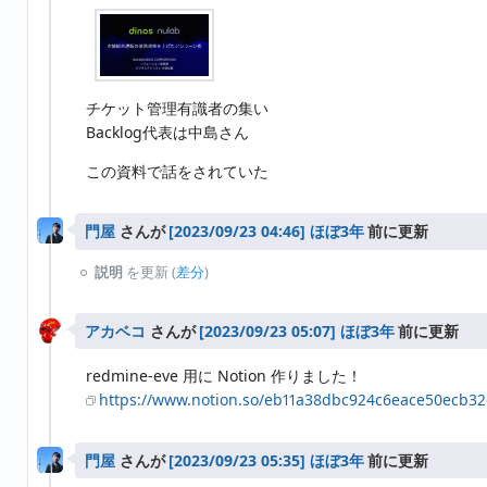
チケット管理有識者の集い
Backlog代表は中島さん
この資料で話をされていた
門屋
さんが
ほぼ3年
前に更新
説明
を更新 (
差分
)
アカベコ
さんが
ほぼ3年
前に更新
redmine-eve 用に Notion 作りました！
https://www.notion.so/eb11a38dbc924c6eace50ecb3
門屋
さんが
ほぼ3年
前に更新