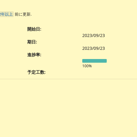
2年以上
前に更新.
開始日:
2023/09/23
期日:
2023/09/23
進捗率:
100%
予定工数: