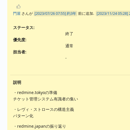
門屋
さんが
約3年
前に追加.
ステータス:
終了
優先度:
通常
担当者:
-
説明
・redmine.tokyoの準備
チケット管理システム有識者の集い
・レヴィ・ストロースの構造主義
パターン化
・redmine.japanの振り返り