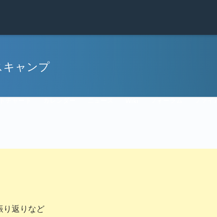
スキャンプ
トチャート
カレンダー
ニュース
フォーラム
ファイ
Wiki
anの振り返りなど