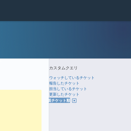
ル
カスタムクエリ
ウォッチしているチケット
報告したチケット
担当しているチケット
更新したチケット
親チケット順