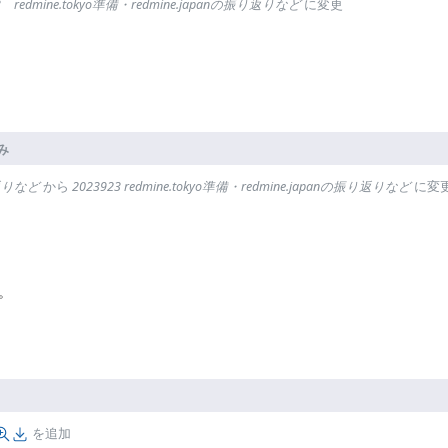
23 redmine.tokyo準備・redmine.japanの振り返りなど
に変更
み
振り返りなど
から
2023923 redmine.tokyo準備・redmine.japanの振り返りなど
に変
た。
を追加