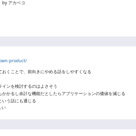
by アカベコ
down-product/
ておくことで、前向きにやめる話をしやすくなる
ラインを検討するのはよさそう
もかかるし余計な機能だとしたらアプリケーションの価値を減じる
という話にも通じる
しい