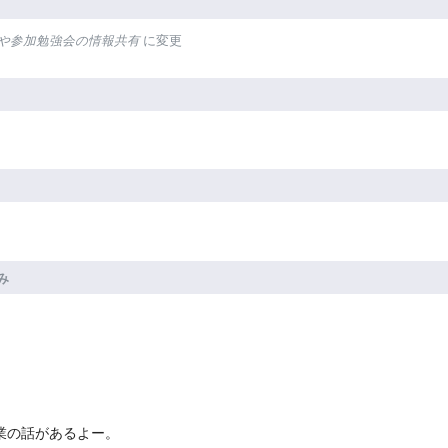
予定や参加勉強会の情報共有
に変更
み
業の話があるよー。