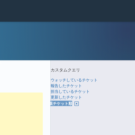
ル
カスタムクエリ
ウォッチしているチケット
報告したチケット
担当しているチケット
更新したチケット
親チケット順