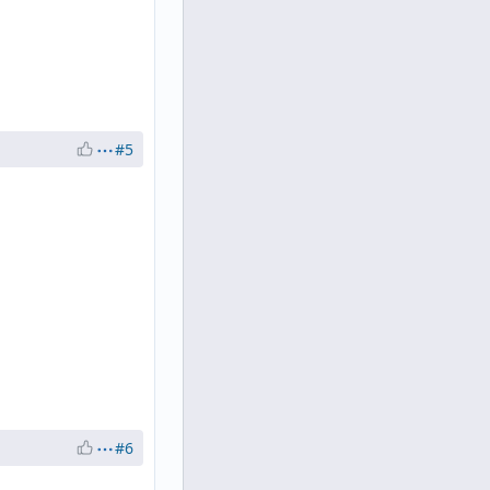
#5
#6