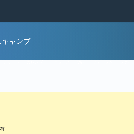
スキャンプ
トチャート
カレンダー
ニュース
フォーラム
ファイ
Wiki
共有