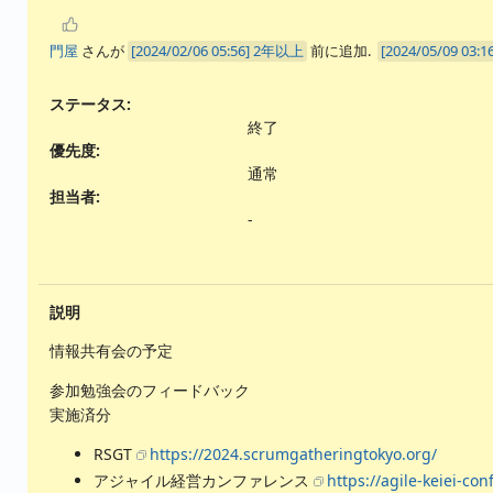
門屋
さんが
2年以上
前に追加.
ステータス:
終了
優先度:
通常
担当者:
-
説明
情報共有会の予定
参加勉強会のフィードバック
実施済分
RSGT
https://2024.scrumgatheringtokyo.org/
アジャイル経営カンファレンス
https://agile-keiei-conf