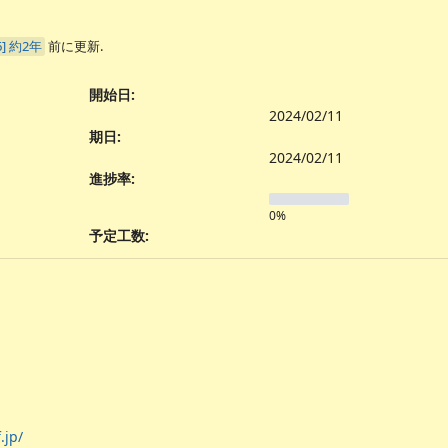
約2年
前に更新.
開始日:
2024/02/11
期日:
2024/02/11
進捗率:
0%
予定工数:
.jp/