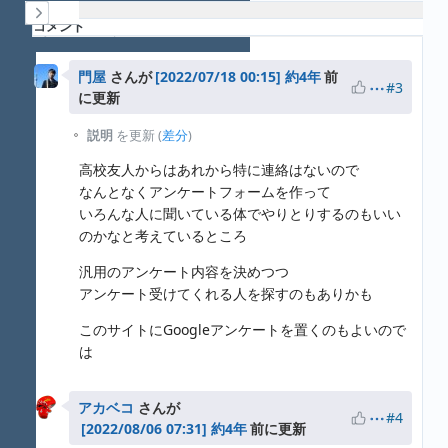
履歴
コメント
プロパティ更新履歴
門屋
さんが
約4年
前
#3
に更新
説明
を更新 (
差分
)
高校友人からはあれから特に連絡はないので
なんとなくアンケートフォームを作って
いろんな人に聞いている体でやりとりするのもいい
のかなと考えているところ
汎用のアンケート内容を決めつつ
アンケート受けてくれる人を探すのもありかも
このサイトにGoogleアンケートを置くのもよいので
は
アカベコ
さんが
#4
約4年
前に更新