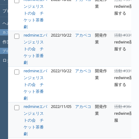
ンジェリス
業
redwine星を
プロジェクト
トの会 チ
服する
ケット茶番
ヘルプ
劇
カスタムクエリ
redmineエバ
2022/10/22
アカベコ
開発作
活動 #331
:
作業時間
ンジェリス
業
redwine星を
トの会 チ
服する
プロフィール
ケット茶番
ログイン
劇
redmineエバ
2022/10/22
アカベコ
開発作
活動 #331
:
ンジェリス
業
redwine星を
トの会 チ
服する
ケット茶番
劇
redmineエバ
2022/11/05
アカベコ
開発作
活動 #364
:
ンジェリス
業
redwine星の
トの会 チ
服
ケット茶番
劇